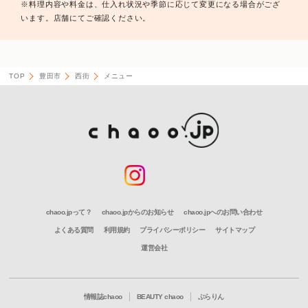
※料理内容や料金は、仕入れ状況や季節に応じて変更になる場合がござ
います。店舗にてご確認ください。
TOP
豊田市
西街
メニュー
chaoo.jpって？
chaoo.jpからのお知らせ
chaoo.jpへのお問い合わせ
よくある質問
利用規約
プライバシーポリシー
サイトマップ
運営会社
情報誌chaoo
BEAUTY chaoo
ぶらりん