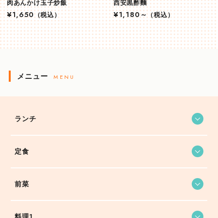
肉あんかけ玉子炒飯
西安黒酢麵
¥1,650
（税込）
¥1,180～
（税込）
メニュー
MENU
ランチ
定食
前菜
料理1