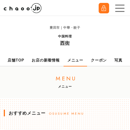
豊田市｜中華・餃子
中国料理
西街
店舗TOP
お店の新着情報
メニュー
クーポン
写真
MENU
メニュー
おすすめメニュー
OSUSUME MENU