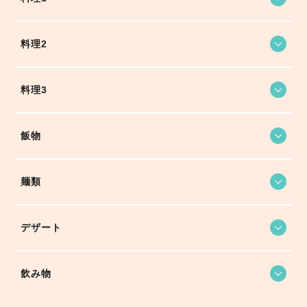
料理2
料理3
飯物
麺類
デザート
飲み物