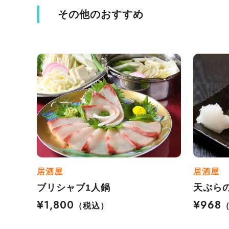
その他のおすすめ
居酒屋
居酒屋
ブリシャブ1人鍋
天ぷら
¥1,800
¥968
（税込）