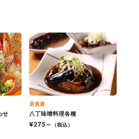
居酒屋
わせ
八丁味噌料理各種
¥275～
（税込）