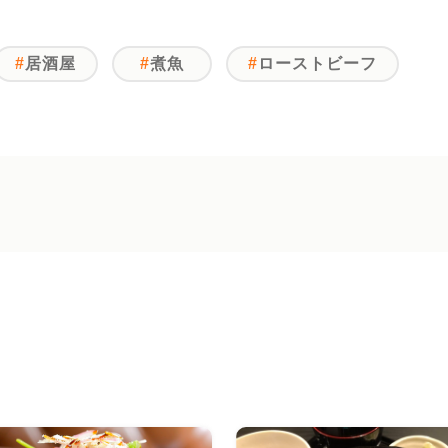
居酒屋
煮魚
ローストビーフ