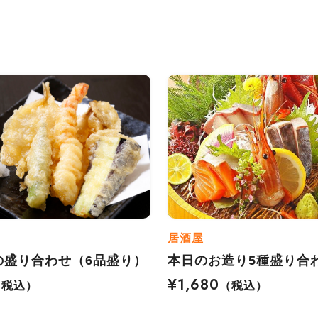
居酒屋
の盛り合わせ（6品盛り）
本日のお造り5種盛り合
¥1,680
（税込）
（税込）