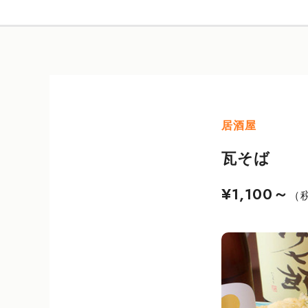
居酒屋
瓦そば
¥1,100～
（