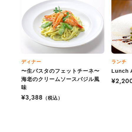
ディナー
ランチ
〜生パスタのフェットチーネ〜
Lunch 
海老のクリームソースバジル風
¥2,20
味
¥3,388
（税込）