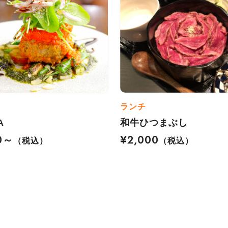
ランチ
A
和牛ひつまぶし
0～
¥2,000
（税込）
（税込）