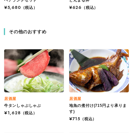
ペアランチセット
どんまる丼
¥5,680
（税込）
¥626
（税込）
その他のおすすめ
居酒屋
居酒屋
牛タンしゃぶしゃぶ
地魚の煮付け(715円より承りま
す)
¥1,628
（税込）
¥715
（税込）