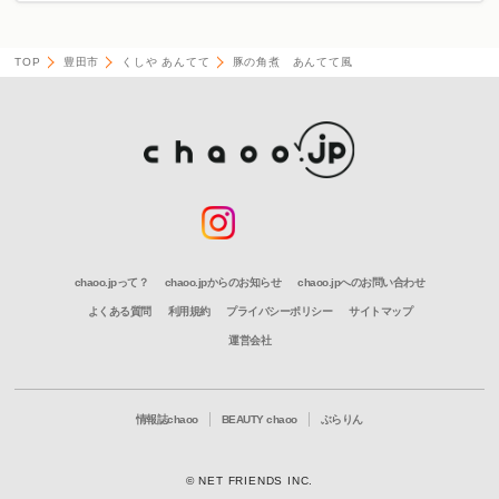
TOP
豊田市
くしや あんてて
豚の角煮 あんてて風
chaoo.jpって？
chaoo.jpからのお知らせ
chaoo.jpへのお問い合わせ
よくある質問
利用規約
プライバシーポリシー
サイトマップ
運営会社
情報誌chaoo
BEAUTY chaoo
ぶらりん
© NET FRIENDS INC.