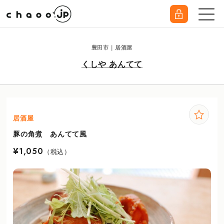
豊田市｜居酒屋
くしや あんてて
居酒屋
豚の角煮 あんてて風
¥1,050
（税込）