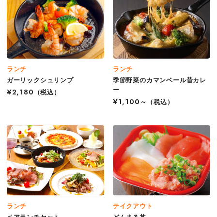
ランチ
ランチ
ガーリックシュリンプ
季節野菜のカマンベール昔カレ
ー
¥2,180
（税込）
¥1,100～
（税込）
ランチ
テイクアウト