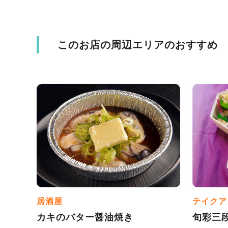
このお店の周辺エリアのおすすめ
居酒屋
テイクア
カキのバター醤油焼き
旬彩三