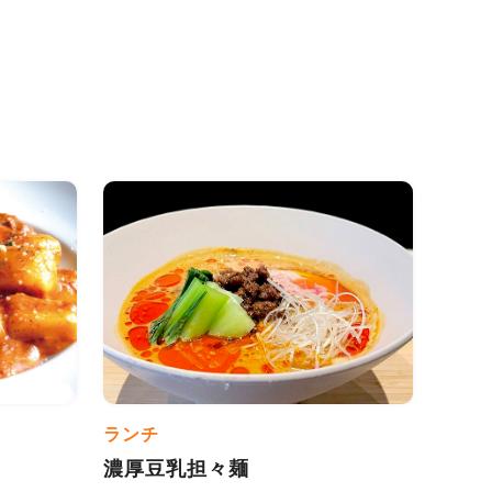
ランチ
濃厚豆乳担々麺