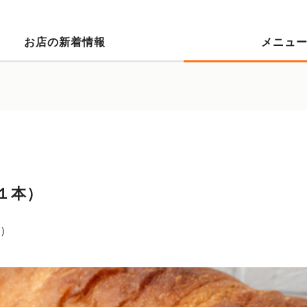
お店の新着情報
メニュ
１本）
）