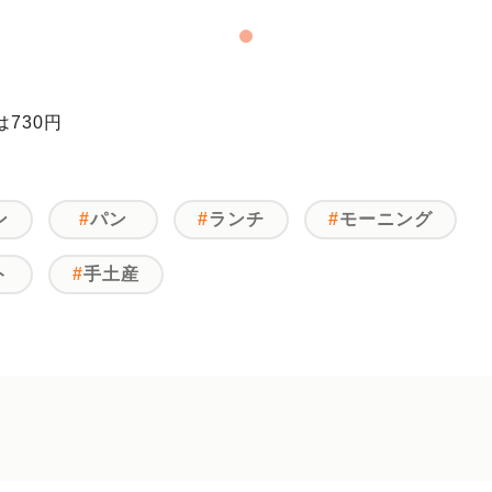
730円
ン
パン
ランチ
モーニング
ト
手土産