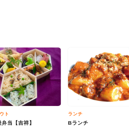
ウト
ランチ
段弁当【吉祥】
Bランチ