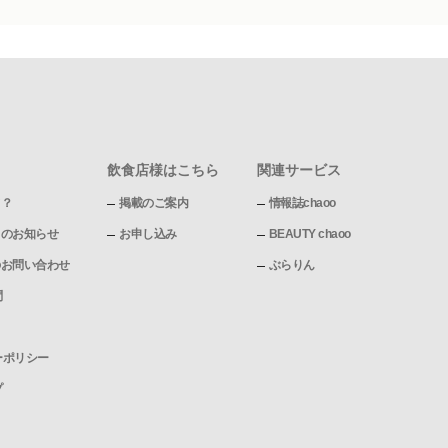
飲食店様はこちら
関連サービス
て？
掲載のご案内
情報誌chaoo
pからのお知らせ
お申し込み
BEAUTY chaoo
pへのお問い合わせ
ぶらりん
問
ーポリシー
プ