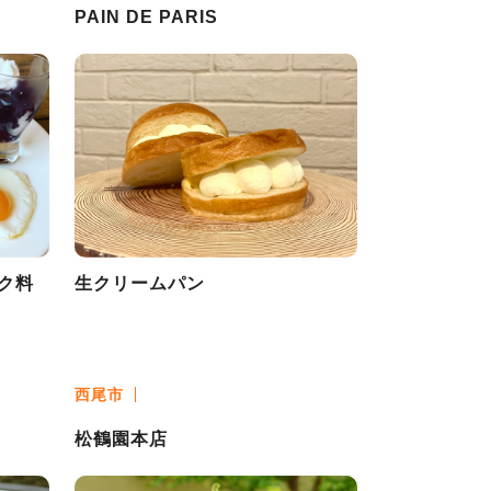
PAIN DE PARIS
ク料
生クリームパン
西尾市
松鶴園本店