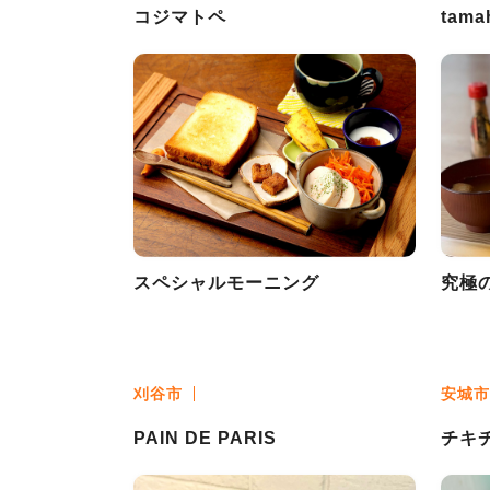
コジマトペ
tama
スペシャルモーニング
究極
刈谷市
安城市
PAIN DE PARIS
チキ