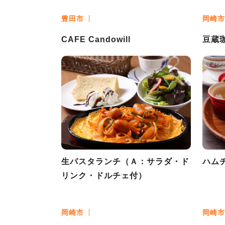
豊田市
岡崎市
CAFE Candowill
豆蔵
生パスタランチ（Ａ：サラダ・ド
ハム
リンク・ドルチェ付）
岡崎市
岡崎市