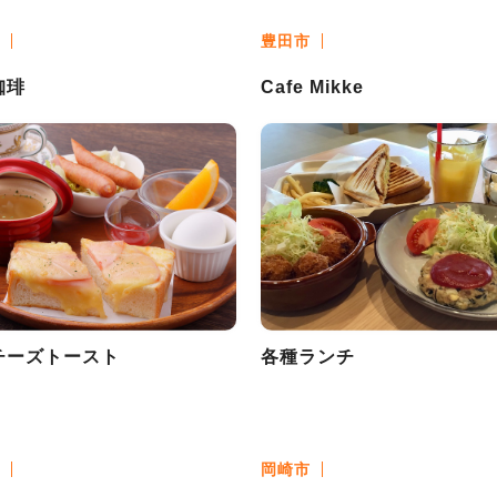
豊田市
珈琲
Cafe Mikke
チーズトースト
各種ランチ
岡崎市