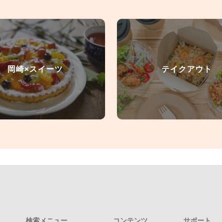
岡崎×スイーツ
テイクアウト
検索メニュー
コンテンツ
サポート