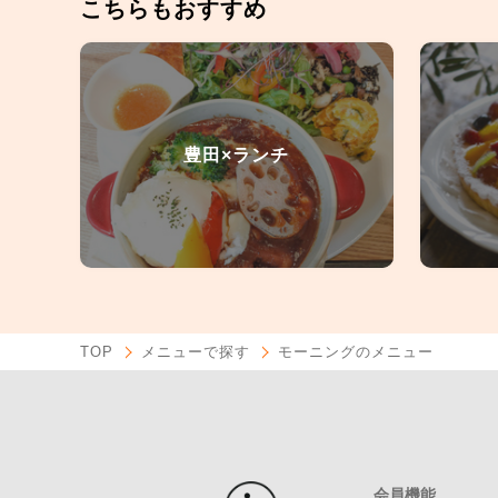
こちらもおすすめ
豊田×ランチ
TOP
メニューで探す
モーニングのメニュー
会員機能