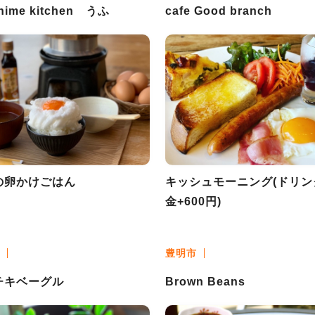
hime kitchen うふ
cafe Good branch
の卵かけごはん
キッシュモーニング(ドリン
金+600円)
豊明市
チキベーグル
Brown Beans