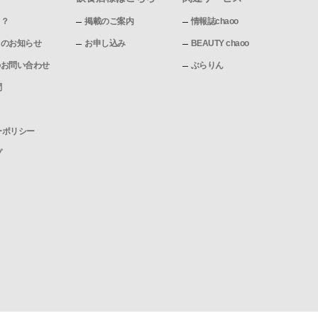
て？
掲載のご案内
情報誌chaoo
pからのお知らせ
お申し込み
BEAUTY chaoo
pへのお問い合わせ
ぶらりん
問
ーポリシー
プ