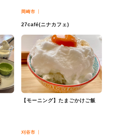
岡崎市
27café(ニナカフェ)
【モーニング】たまごかけご飯
刈谷市