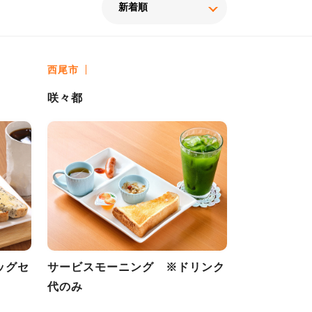
西尾市
咲々都
ッグセ
サービスモーニング ※ドリンク
代のみ