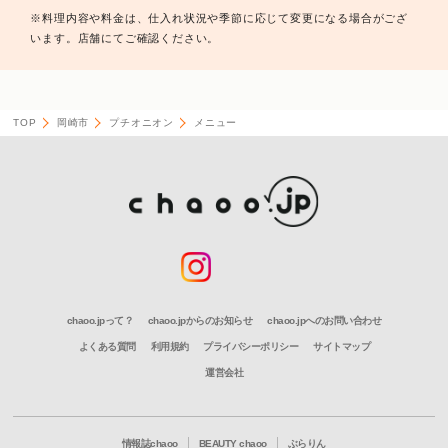
※料理内容や料金は、仕入れ状況や季節に応じて変更になる場合がござ
います。店舗にてご確認ください。
TOP
岡崎市
プチオニオン
メニュー
chaoo.jpって？
chaoo.jpからのお知らせ
chaoo.jpへのお問い合わせ
よくある質問
利用規約
プライバシーポリシー
サイトマップ
運営会社
情報誌chaoo
BEAUTY chaoo
ぶらりん