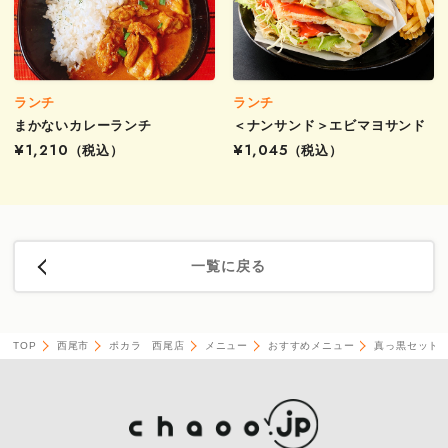
ランチ
ランチ
まかないカレーランチ
＜ナンサンド＞エビマヨサンド
¥1,210
（税込）
¥1,045
（税込）
一覧に戻る
TOP
西尾市
ポカラ 西尾店
メニュー
おすすめメニュー
真っ黒セット