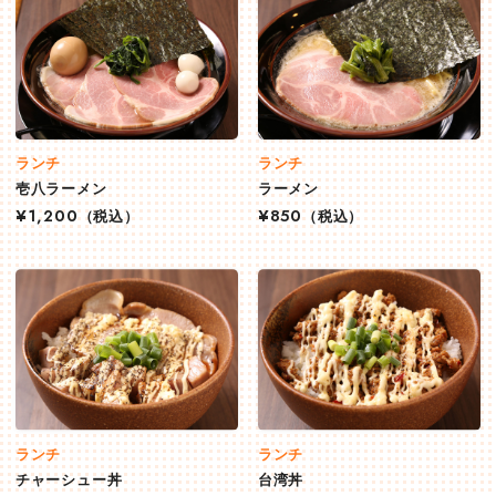
ランチ
ランチ
壱八ラーメン
ラーメン
¥1,200
（税込）
¥850
（税込）
ランチ
ランチ
チャーシュー丼
台湾丼