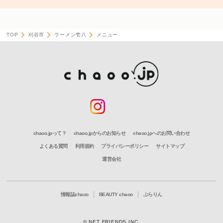
TOP
刈谷市
ラーメン壱八
メニュー
chaoo.jpって？
chaoo.jpからのお知らせ
chaoo.jpへのお問い合わせ
よくある質問
利用規約
プライバシーポリシー
サイトマップ
運営会社
情報誌chaoo
BEAUTY chaoo
ぶらりん
© NET FRIENDS INC.