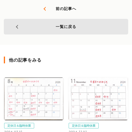
前の記事へ
一覧に戻る
他の記事をみる
定休日＆臨時休業
定休日＆臨時休業
2026.07.31
2024.11.01