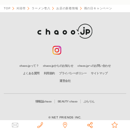
TOP
刈谷市
ラーメン壱八
お店の新着情報
雨の日キャンペーン
chaoo.jpって？
chaoo.jpからのお知らせ
chaoo.jpへのお問い合わせ
よくある質問
利用規約
プライバシーポリシー
サイトマップ
運営会社
情報誌chaoo
BEAUTY chaoo
ぶらりん
© NET FRIENDS INC.