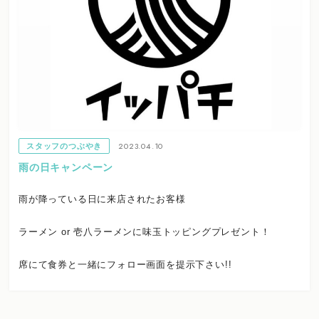
2023.04.10
スタッフのつぶやき
雨の日キャンペーン
雨が降っている日に来店されたお客様
ラーメン or 壱八ラーメンに味玉トッピングプレゼント！
席にて食券と一緒にフォロー画面を提示下さい!!