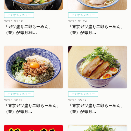
イチオシメニュー
イチオシメニュー
2026.05.19
2026.01.26
「ガツ盛り二郎らーめん」
「東京ガツ盛り二郎らーめん」
（並）が毎月26...
（並）が毎月...
イチオシメニュー
イチオシメニュー
2025.09.17
2025.05.19
「東京ガツ盛り二郎らーめん」
「東京ガツ盛り二郎らーめん」
（並）が毎月...
（並）が毎月...