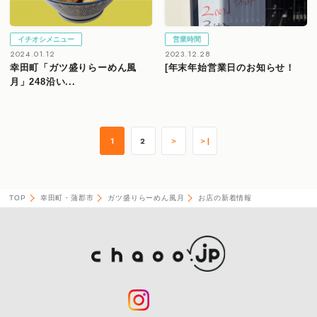
イチオシメニュー
営業時間
2024.01.12
2023.12.28
幸田町「ガツ盛りらーめん風
[年末年始営業日のお知らせ！
月」248沿い...
1
2
＞
＞|
TOP
幸田町・蒲郡市
ガツ盛りらーめん風月
お店の新着情報