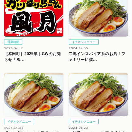
営業時間
イチオシメニュー
2025.04.17
2024.12.05
［幸田町］2025年｜GWのお知
二郎インスパイア系のお店！フ
らせ「風...
ァミリーに嬉...
イチオシメニュー
イチオシメニュー
2024.09.23
2024.05.20