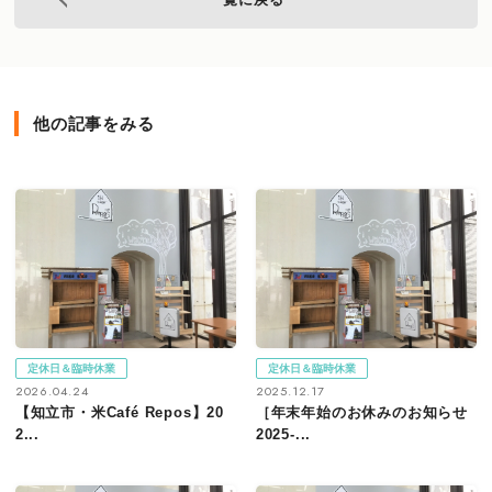
他の記事をみる
定休日＆臨時休業
定休日＆臨時休業
2026.04.24
2025.12.17
【知立市・米Café Repos】20
［年末年始のお休みのお知らせ
2...
2025-...