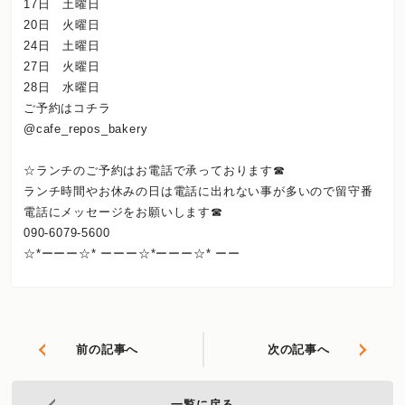
17日 土曜日
20日 火曜日
24日 土曜日
27日 火曜日
28日 水曜日
ご予約はコチラ
@cafe_repos_bakery
☆ランチのご予約はお電話で承っております☎︎
ランチ時間やお休みの日は電話に出れない事が多いので留守番
電話にメッセージをお願いします☎︎
090-6079-5600
☆*ーーー☆* ーーー☆*ーーー☆* ーー
前の記事へ
次の記事へ
一覧に戻る