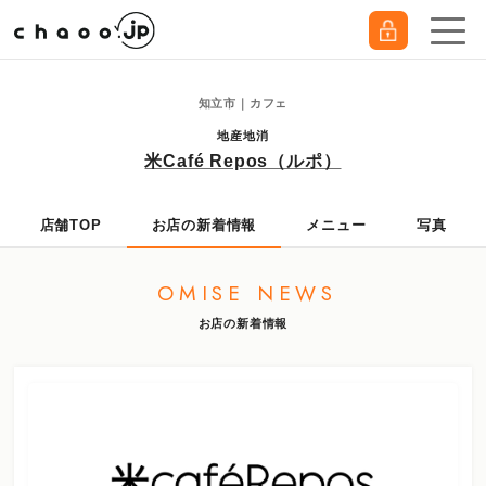
知立市｜カフェ
地産地消
米Café Repos（ルポ）
店舗TOP
お店の新着情報
メニュー
写真
OMISE NEWS
お店の新着情報