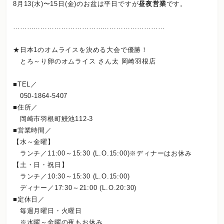
8月13(水)〜15日(金)のお盆は平日ですが
昼夜営業
です。
…………………………………………………………
★日本1のオムライスを決める大会で優勝！
とろ～り卵のオムライス さん太 岡崎羽根店
■TEL／
050-1864-5407
■住所／
岡崎市羽根町鰻池112-3
■営業時間／
【水～金曜】
ランチ／11:00～15:30 (L.O.15:00)※ディナーはお休み
【土・日・祝日】
ランチ／10:30～15:30 (L.O.15:00)
ディナー／17:30～21:00 (L.O.20:30)
■定休日／
毎週月曜日・火曜日
※水曜～金曜の夜もお休み