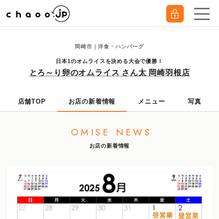
岡崎市｜洋食・ハンバーグ
日本1のオムライスを決める大会で優勝！
とろ～り卵のオムライス さん太 岡崎羽根店
店舗TOP
お店の新着情報
メニュー
写真
OMISE NEWS
お店の新着情報