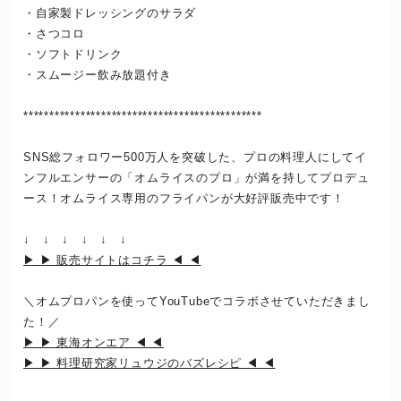
・自家製ドレッシングのサラダ
・さつコロ
・ソフトドリンク
・スムージー飲み放題付き
**********************************************
SNS総フォロワー500万人を突破した、プロの料理人にしてイ
ンフルエンサーの「オムライスのプロ」が満を持してプロデュ
ース！オムライス専用のフライパンが大好評販売中です！
↓ ↓ ↓ ↓ ↓ ↓
▶ ▶ 販売サイトはコチラ ◀ ◀
＼オムプロパンを使ってYouTubeでコラボさせていただきまし
た！／
▶ ▶ 東海オンエア ◀ ◀
▶ ▶ 料理研究家リュウジのバズレシピ ◀ ◀