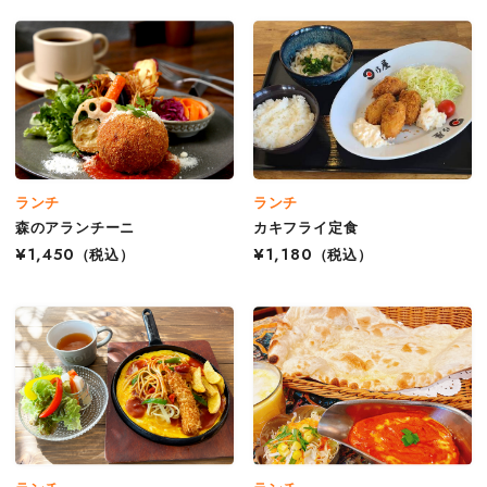
ランチ
ランチ
森のアランチーニ
カキフライ定食
¥1,450
（税込）
¥1,180
（税込）