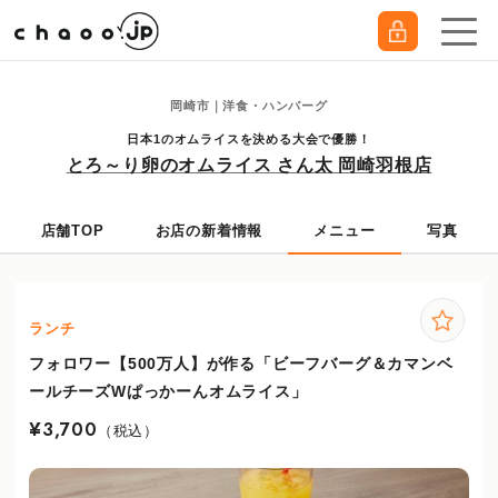
岡崎市｜洋食・ハンバーグ
日本1のオムライスを決める大会で優勝！
とろ～り卵のオムライス さん太 岡崎羽根店
店舗TOP
お店の新着情報
メニュー
写真
ランチ
フォロワー【500万人】が作る「ビーフバーグ＆カマンベ
ールチーズWぱっかーんオムライス」
¥3,700
（税込）