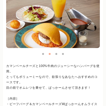
カマンベールチーズと100%牛肉のジューシーなハンバーグを使
用。
とってもボリューミーなので、欲張りなあなたへおすすめのコ
ースです。
目の前でオムレツを乗せて、ぱっかーんさせて頂きます！
［内容］
・ビーフバーグ＆カマンベールチーズWぱっかーんオムライス