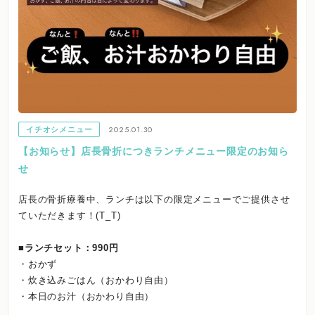
2025.01.30
イチオシメニュー
【お知らせ】店長骨折につきランチメニュー限定のお知ら
せ
店長の骨折療養中、ランチは以下の限定メニューでご提供させ
ていただきます！(T_T)
■ランチセット：990円
・おかず
・炊き込みごはん（おかわり自由）
・本日のお汁（おかわり自由）