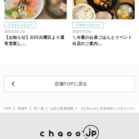
イチオシメニュー
イチオシメニュー
2025.02.26
2023.11.02
【お知らせ】2/25火曜日より通
＼今週のお昼ごはんとイベント
常営業し...
出店のご案内...
店舗TOPに戻る
TOP
西尾市
咲々都
お店の新着情報
【お知らせ】店長骨折につきランチメ