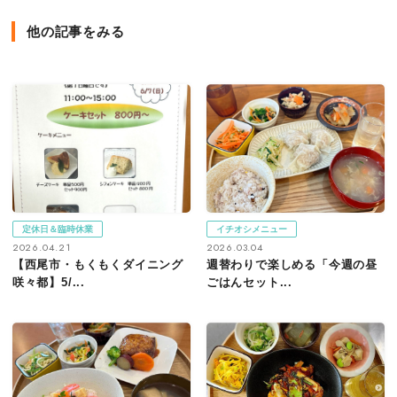
他の記事をみる
定休日＆臨時休業
イチオシメニュー
2026.04.21
2026.03.04
【西尾市・もくもくダイニング
週替わりで楽しめる「今週の昼
咲々都】5/...
ごはんセット...