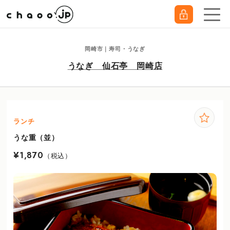
岡崎市｜寿司・うなぎ
うなぎ 仙石亭 岡崎店
ランチ
うな重（並）
¥1,870
（税込）