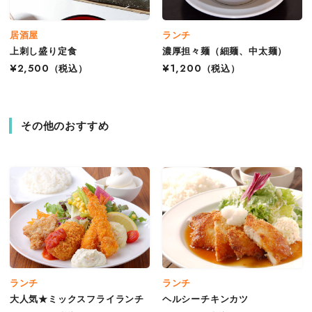
居酒屋
ランチ
上刺し盛り定食
濃厚担々麺（細麺、中太麺）
¥2,500
（税込）
¥1,200
（税込）
その他のおすすめ
ランチ
ランチ
大人気★ミックスフライランチ
ヘルシーチキンカツ