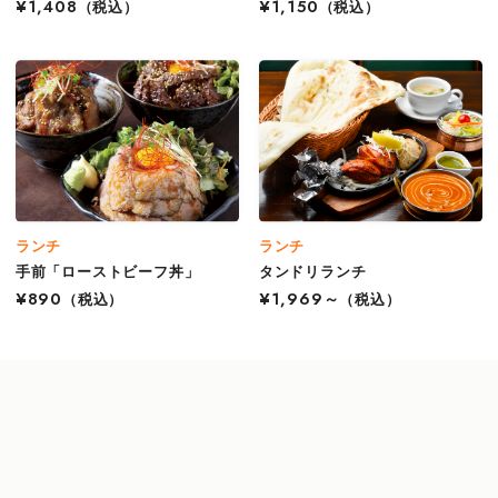
¥1,408
（税込）
¥1,150
（税込）
ランチ
ランチ
手前「ローストビーフ丼」
タンドリランチ
¥890
（税込）
¥1,969～
（税込）