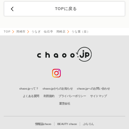
TOPに戻る
TOP
岡崎市
うなぎ 仙石亭 岡崎店
うな重（並）
chaoo.jpって？
chaoo.jpからのお知らせ
chaoo.jpへのお問い合わせ
よくある質問
利用規約
プライバシーポリシー
サイトマップ
運営会社
情報誌chaoo
BEAUTY chaoo
ぶらりん