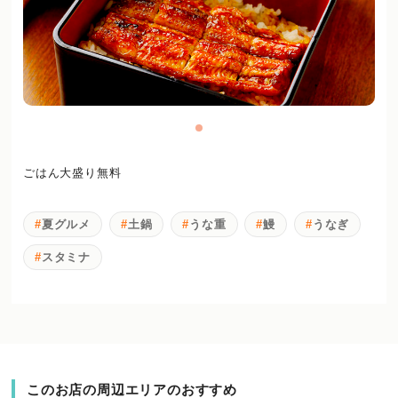
ごはん大盛り無料
夏グルメ
土鍋
うな重
鰻
うなぎ
スタミナ
このお店の周辺エリアのおすすめ