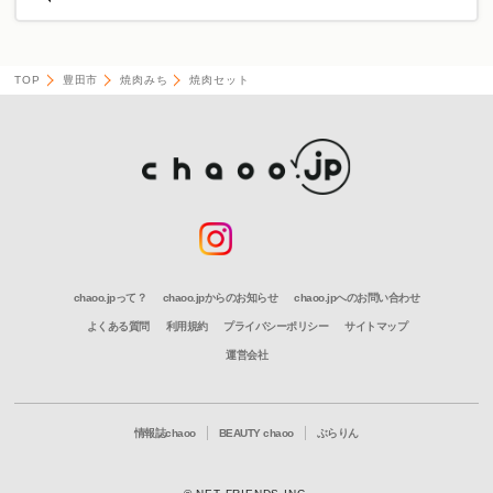
TOP
豊田市
焼肉みち
焼肉セット
chaoo.jpって？
chaoo.jpからのお知らせ
chaoo.jpへのお問い合わせ
よくある質問
利用規約
プライバシーポリシー
サイトマップ
運営会社
情報誌chaoo
BEAUTY chaoo
ぶらりん