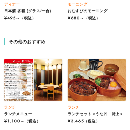
ディナー
モーニング
日本酒 各種 (グラス/一合)
おむすびのモーニング
¥495～
（税込）
¥680～
（税込）
その他のおすすめ
ランチ
ランチ
ランチメニュー
ランチセット＜うな丼 特上＞
¥1,100～
（税込）
¥3,465
（税込）