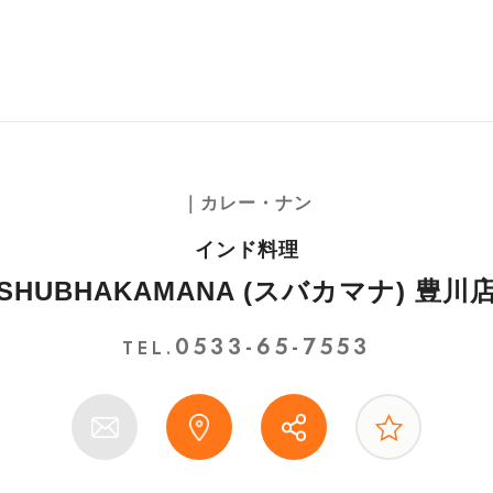
｜カレー・ナン
インド料理
SHUBHAKAMANA (スバカマナ) 豊川
0533-65-7553
TEL.