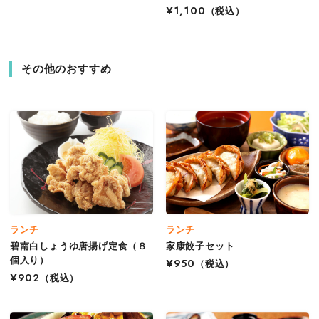
¥1,100
（税込）
その他のおすすめ
ランチ
ランチ
碧南白しょうゆ唐揚げ定食（８
家康餃子セット
個入り）
¥950
（税込）
¥902
（税込）