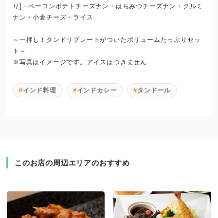
り]・ベーコンポテトチーズナン・はちみつチーズナン・クルミ
ナン・小倉チーズ・ライス
～一押し！タンドリプレートがついたボリュームたっぷりセッ
ト～
※写真はイメージです。アイスはつきません
インド料理
インドカレー
タンドール
このお店の周辺エリアのおすすめ