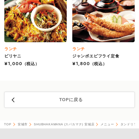
ランチ
ランチ
ビリヤニ
ジャンボエビフライ定食
¥1,000
（税込）
¥1,800
（税込）
TOPに戻る
TOP
安城市
SHUBHAKAMANA (スバカマナ) 安城店
メニュー
タンドリラ