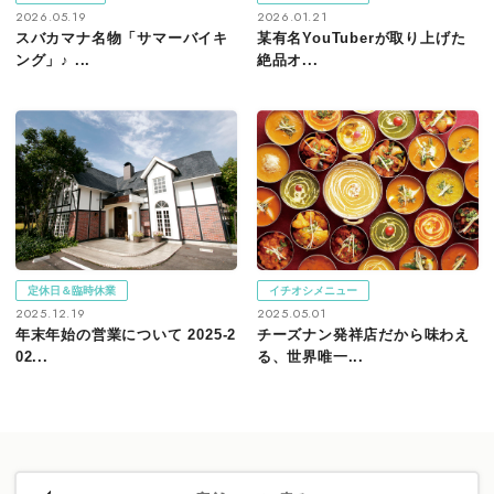
2026.05.19
2026.01.21
スバカマナ名物「サマーバイキ
某有名YouTuberが取り上げた
ング」♪ ...
絶品オ...
定休日＆臨時休業
イチオシメニュー
2025.12.19
2025.05.01
年末年始の営業について 2025-2
チーズナン発祥店だから味わえ
02...
る、世界唯一...