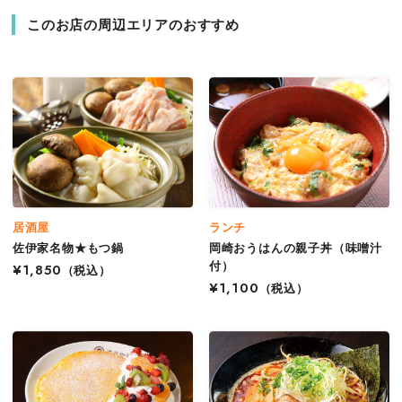
このお店の周辺エリアのおすすめ
居酒屋
ランチ
佐伊家名物★もつ鍋
岡崎おうはんの親子丼（味噌汁
付）
¥1,850
（税込）
¥1,100
（税込）