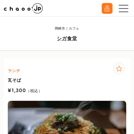
岡崎市｜カフェ
シガ食堂
ランチ
瓦そば
¥1,300
（税込）