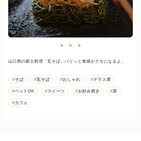
山口県の郷土料理「瓦そば」パリッと食感がクセになるよ。
そば
瓦そば
おしゃれ
テラス席
ペットOK
スイーツ
お好み焼き
茶
カフェ