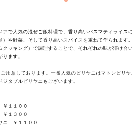
ジアで人気の混ぜご飯料理で、香り高いバスマティライス
類）や野菜、そして香り高いスパイスを重ねて作られます
ムクッキング）で調理することで、それぞれの味が溶け合
がります。
類ご用意しております。一番人気のビリヤニはマトンビリヤ
ベジタブルビリヤニもございます。
 ￥１１００
 ￥１３００
ヤニ ￥１１００