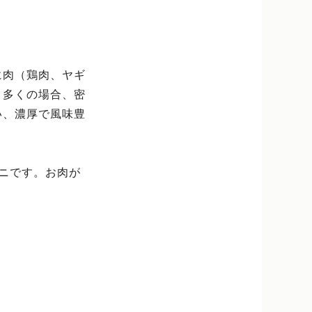
に肉（鶏肉、ヤギ
。多くの場合、密
い、濃厚で風味豊
ニです。お肉が