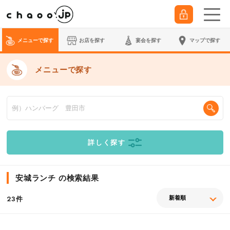
メニューで探す
お店を探す
宴会
を探す
マップで探す
メニューで探す
詳しく探す
安城ランチ の検索結果
件
23