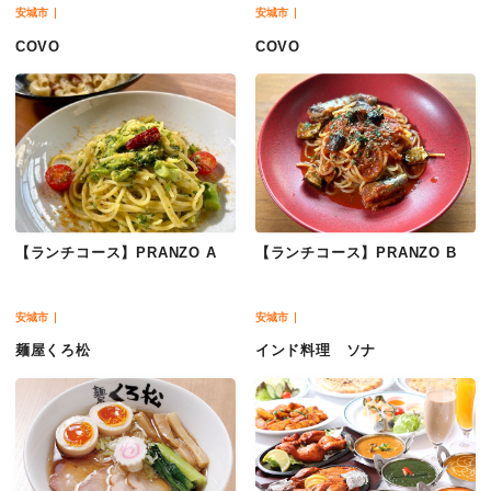
安城市
安城市
COVO
COVO
【ランチコース】PRANZO A
【ランチコース】PRANZO B
安城市
安城市
麺屋くろ松
インド料理 ソナ