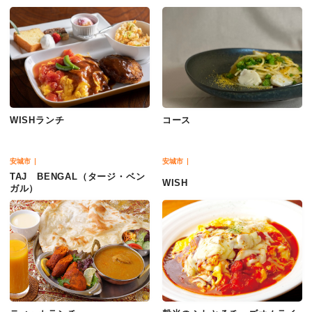
WISHランチ
コース
安城市
安城市
TAJ BENGAL（タージ・ベン
WISH
ガル）