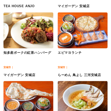
TEA HOUSE ANJO
マイガーデン 安城店
知多産ポークの紅茶ハンバーグ
エビマヨランチ
安城市
安城市
マイガーデン 安城店
らーめん 鳥よし 三河安城店