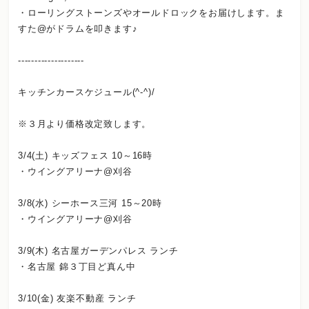
・ローリングストーンズやオールドロックをお届けします。ま
すた@がドラムを叩きます♪
--------------------
キッチンカースケジュール(^-^)/
※３月より価格改定致します。
3/4(土) キッズフェス 10～16時
・ウイングアリーナ@刈谷
3/8(水) シーホース三河 15～20時
・ウイングアリーナ@刈谷
3/9(木) 名古屋ガーデンパレス ランチ
・名古屋 錦３丁目ど真ん中
3/10(金) 友楽不動産 ランチ