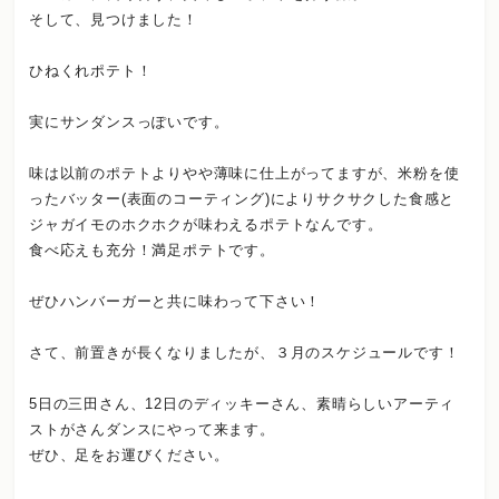
そして、見つけました！
ひねくれポテト！
実にサンダンスっぽいです。
味は以前のポテトよりやや薄味に仕上がってますが、米粉を使
ったバッター(表面のコーティング)によりサクサクした食感と
ジャガイモのホクホクが味わえるポテトなんです。
食べ応えも充分！満足ポテトです。
ぜひハンバーガーと共に味わって下さい！
さて、前置きが長くなりましたが、３月のスケジュールです！
5日の三田さん、12日のディッキーさん、素晴らしいアーティ
ストがさんダンスにやって来ます。
ぜひ、足をお運びください。