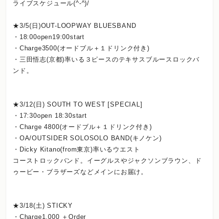
ライブスケジュール(^-^)/
★3/5(日)OUT-LOOPWAY BLUESBAND
・18:00open19:00start
・Charge3500(オードブル＋１ドリンク付き)
・三田悟志(京都)率いる３ピースのテキサスブルースロックバ
ンド。
★3/12(日) SOUTH TO WEST [SPECIAL]
・17:30open 18:30start
・Charge 4800(オードブル＋１ドリンク付き)
・OA/OUTSIDER SOLOSOLO BAND(キノケン)
・Dicky Kitano(from東京)率いるウエスト
コーストロックバンド。イーグルスやジャクソンブラウン、ド
ゥービー・ブラザーズなどメインにお届け。
★3/18(土) STICKY
・Charge1,000 ＋Order