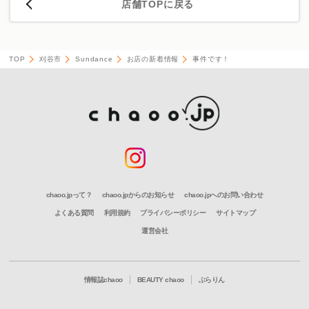
店舗TOPに戻る
TOP
刈谷市
Sundance
お店の新着情報
事件です！
chaoo.jpって？
chaoo.jpからのお知らせ
chaoo.jpへのお問い合わせ
よくある質問
利用規約
プライバシーポリシー
サイトマップ
運営会社
情報誌chaoo
BEAUTY chaoo
ぶらりん