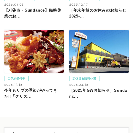
2026.04.03
2025.12.17
【刈谷市・Sundance】臨時休
［年末年始のお休みのお知らせ
業のお...
2025-...
ご予約受付中
定休日＆臨時休業
2025.11.18
2025.04.18
今年もリブの季節がやってき
［2025年GWお知らせ］Sunda
た!!「クリス...
nc...