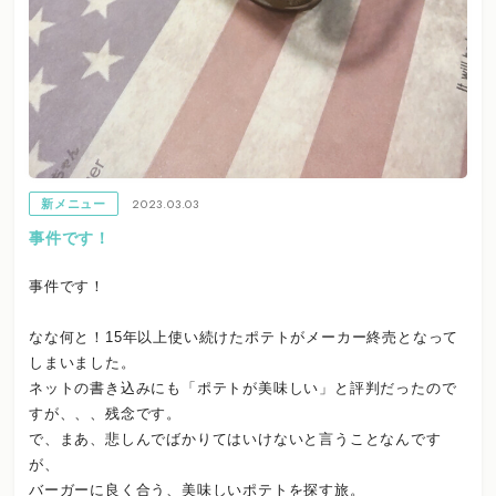
2023.03.03
新メニュー
事件です！
事件です！
なな何と！15年以上使い続けたポテトがメーカー終売となって
しまいました。
ネットの書き込みにも「ポテトが美味しい」と評判だったので
すが、、、残念です。
で、まあ、悲しんでばかりてはいけないと言うことなんです
が、
バーガーに良く合う、美味しいポテトを探す旅。