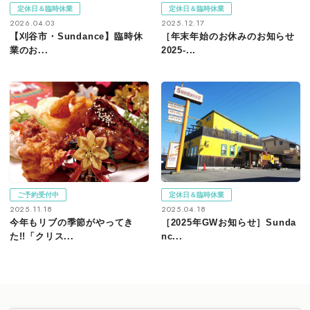
定休日＆臨時休業
定休日＆臨時休業
2026.04.03
2025.12.17
【刈谷市・Sundance】臨時休
［年末年始のお休みのお知らせ
業のお...
2025-...
ご予約受付中
定休日＆臨時休業
2025.11.18
2025.04.18
今年もリブの季節がやってき
［2025年GWお知らせ］Sunda
た!!「クリス...
nc...