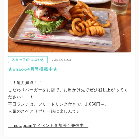
2023.04.03
スタッフのつぶやき
★chaoo4月号掲載中★
！！迫力満点！！
こだわりバーガーをお店で、お出かけ先でぜひ召し上がってく
ださい！！！
平日ランチは、フリードリンク付きで、1,050円～。
人気のスペアリブと一緒に楽しんで♪
Instagramでイベント参加等も発信中