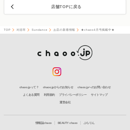
店舗TOPに戻る
TOP
刈谷市
Sundance
お店の新着情報
★chaoo4月号掲載中★
chaoo.jpって？
chaoo.jpからのお知らせ
chaoo.jpへのお問い合わせ
よくある質問
利用規約
プライバシーポリシー
サイトマップ
運営会社
情報誌chaoo
BEAUTY chaoo
ぶらりん