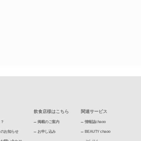
飲食店様はこちら
関連サービス
て？
掲載のご案内
情報誌chaoo
pからのお知らせ
お申し込み
BEAUTY chaoo