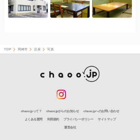
TOP
岡崎市
且座
写真
chaoo.jpって？
chaoo.jpからのお知らせ
chaoo.jpへのお問い合わせ
よくある質問
利用規約
プライバシーポリシー
サイトマップ
運営会社