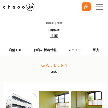
岡崎市｜和食
日本料理
且座
店舗TOP
お店の新着情報
メニュー
写真
GALLERY
写真