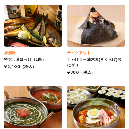
居酒屋
テイクアウト
特大しまほっけ（1匹）
しゃけラー油木耳(きくらげ)お
にぎり
¥2,100
（税込）
¥300
（税込）