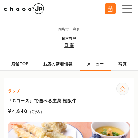
岡崎市｜和食
日本料理
且座
店舗TOP
お店の新着情報
メニュー
写真
ランチ
『Cコース』で選べる主菜 松阪牛
¥4,840
（税込）