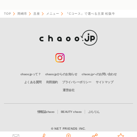
TOP
岡崎市
且座
メニュー
『Cコース』で選べる主菜 松阪牛
chaoo.jpって？
chaoo.jpからのお知らせ
chaoo.jpへのお問い合わせ
よくある質問
利用規約
プライバシーポリシー
サイトマップ
運営会社
情報誌chaoo
BEAUTY chaoo
ぶらりん
© NET FRIENDS INC.