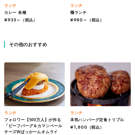
ランチ
ランチ
カレー 各種
麺ランチ
¥935～
（税込）
¥980～
（税込）
その他のおすすめ
ランチ
ランチ
フォロワー【500万人】が作る
本気ハンバーグ定食トリプル
「ビーフバーグ＆カマンベール
¥1,800
（税込）
チーズWぱっかーんオムライ