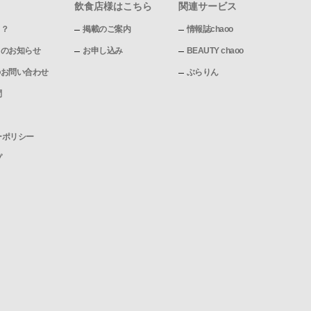
飲食店様はこちら
関連サービス
て？
掲載のご案内
情報誌chaoo
pからのお知らせ
お申し込み
BEAUTY chaoo
pへのお問い合わせ
ぶらりん
問
ーポリシー
プ