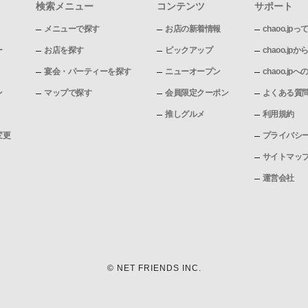
検索メニュー
コンテンツ
サポート
メニューで探す
お店の新着情報
chaoo.jpっ
ー
お店を探す
ピックアップ
chaoo.j
宴会・パーティーを探す
ニューオープン
chaoo.j
ン
マップで探す
会員限定クーポン
よくある質
推しグルメ
利用規約
変更
プライバシ
サイトマッ
運営会社
© NET FRIENDS INC.