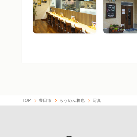
TOP
豊田市
らうめん将也
写真