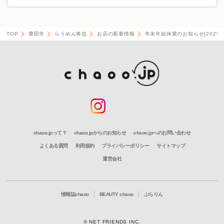
TOP
豊田市
らうめん将也
お店の新着情報
年末年始休業のお知らせ[2025
chaoo.jpって？
chaoo.jpからのお知らせ
chaoo.jpへのお問い合わせ
よくある質問
利用規約
プライバシーポリシー
サイトマップ
運営会社
情報誌chaoo
BEAUTY chaoo
ぶらりん
© NET FRIENDS INC.