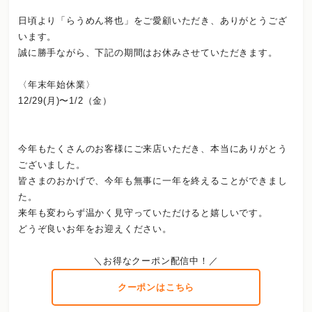
日頃より「らうめん将也」をご愛顧いただき、ありがとうござ
います。
誠に勝手ながら、下記の期間はお休みさせていただきます。
〈年末年始休業〉
12/29(月)〜1/2（金）
今年もたくさんのお客様にご来店いただき、本当にありがとう
ございました。
皆さまのおかげで、今年も無事に一年を終えることができまし
た。
来年も変わらず温かく見守っていただけると嬉しいです。
どうぞ良いお年をお迎えください。
＼お得なクーポン配信中！／
クーポンはこちら