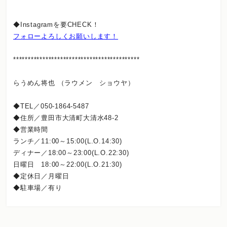
◆Instagramを要CHECK！
フォローよろしくお願いします！
*******************************************
らうめん将也 （ラウメン ショウヤ）
◆TEL／050-1864-5487
◆住所／豊田市大清町大清水48-2
◆営業時間
ランチ／11:00～15:00(L.O.14:30)
ディナー／18:00～23:00(L.O.22:30)
日曜日 18:00～22:00(L.O.21:30)
◆定休日／月曜日
◆駐車場／有り