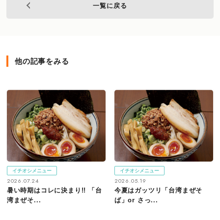
一覧に戻る
他の記事をみる
イチオシメニュー
イチオシメニュー
2026.07.24
2026.05.19
暑い時期はコレに決まり!! 「台
今夏はガッツリ「台湾まぜそ
湾まぜそ...
ば」or さっ...