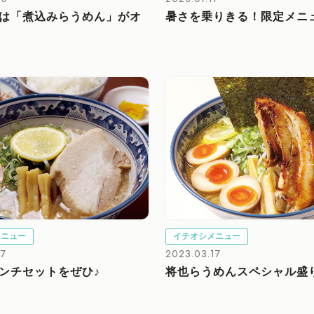
は「煮込みらうめん」がオ
暑さを乗りきる！限定メニ
メニュー
イチオシメニュー
17
2023.03.17
ンチセットをぜひ♪
将也らうめんスペシャル盛