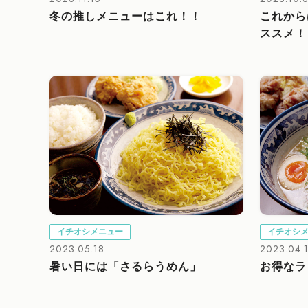
冬の推しメニューはこれ！！
これから
ススメ！
イチオシメニュー
イチオシ
2023.05.18
2023.04.
暑い日には「さるらうめん」
お得なラ