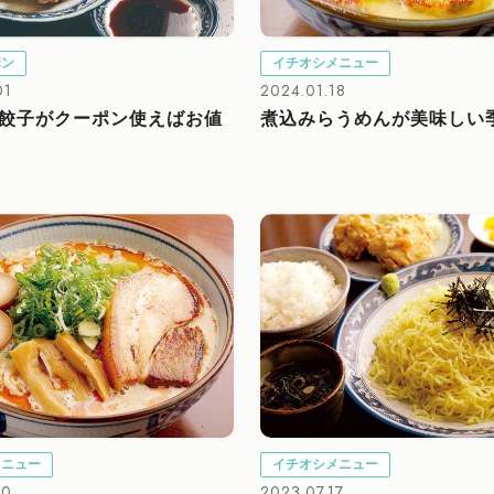
ポン
イチオシメニュー
01
2024.01.18
餃子がクーポン使えばお値
煮込みらうめんが美味しい
メニュー
イチオシメニュー
30
2023.07.17