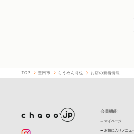
TOP
豊田市
らうめん将也
お店の新着情報
会員機能
マイページ
お気に入りメニュ