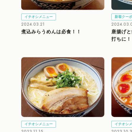
イチオシメニュー
新着クー
2024.03.21
2024.03.
煮込みらうめんは必食！！
唐揚げと
打ちに！
イチオシメニュー
イチオシ
2023.11.15
2023.10.