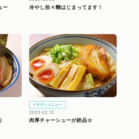
ュー
冷やし担々麵はじまってます！
イチオシメニュー
2023.02.15
り
肉厚チャーシューが絶品☆