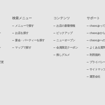
検索メニュー
コンテンツ
サポート
メニューで探す
お店の新着情報
chaoo.jpっ
ー
お店を探す
ピックアップ
chaoo.j
宴会・パーティーを探す
ニューオープン
chaoo.j
ン
マップで探す
会員限定クーポン
よくある質
推しグルメ
利用規約
変更
プライバシ
サイトマッ
運営会社