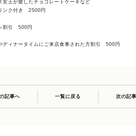
ス女王が愛したチョコレートケーキなど
ンク付き 2500円
レ割引 500円
やディナータイムにご来店食事された方割引 500円
の記事へ
一覧に戻る
次の記