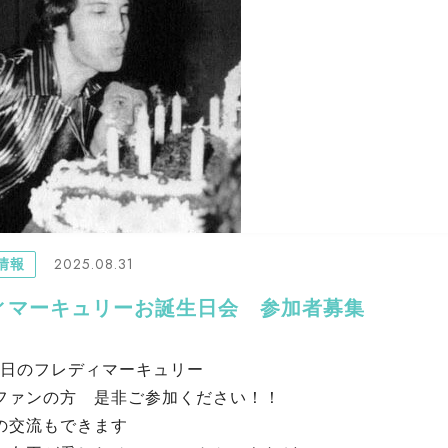
2025.08.31
情報
ィマーキュリーお誕生日会 参加者募集
誕生日のフレディマーキュリー
ファンの方 是非ご参加ください！！
の交流もできます