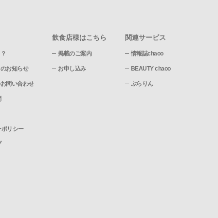
飲食店様はこちら
関連サービス
て？
掲載のご案内
情報誌chaoo
pからのお知らせ
お申し込み
BEAUTY chaoo
pへのお問い合わせ
ぶらりん
問
ーポリシー
プ