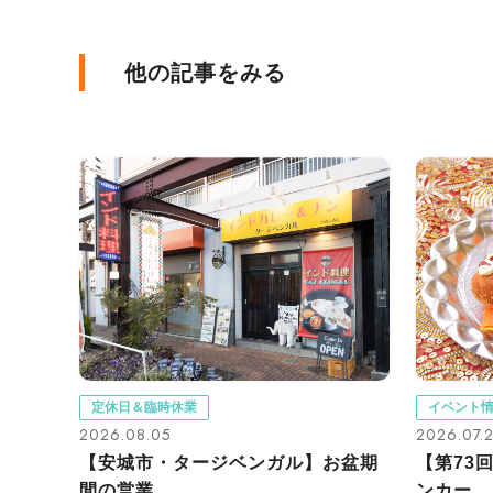
他の記事をみる
定休日＆臨時休業
イベント
2026.08.05
2026.07.
【安城市・タージベンガル】お盆期
【第73
間の営業...
ンカー...