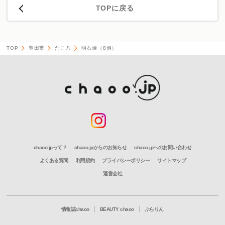
TOPに戻る
TOP
豊田市
たこ八
明石焼（8個）
chaoo.jpって？
chaoo.jpからのお知らせ
chaoo.jpへのお問い合わせ
よくある質問
利用規約
プライバシーポリシー
サイトマップ
運営会社
情報誌chaoo
BEAUTY chaoo
ぶらりん