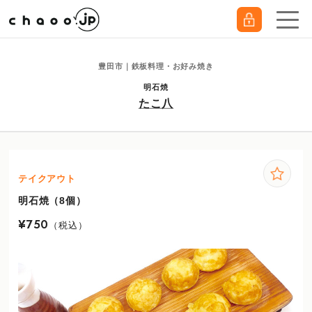
豊田市｜鉄板料理・お好み焼き
明石焼
たこ八
テイクアウト
明石焼（8個）
¥750
（税込）