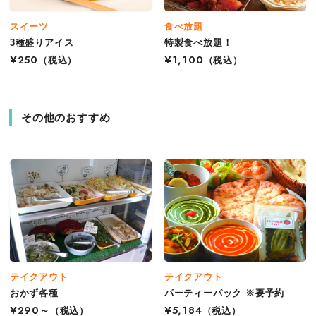
スイーツ
食べ放題
3種盛りアイス
特製食べ放題！
¥250
（税込）
¥1,100
（税込）
その他のおすすめ
テイクアウト
テイクアウト
おかず各種
パーティーパック ※要予約
¥290～
（税込）
¥5,184
（税込）