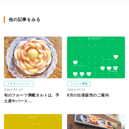
他の記事をみる
イチオシメニュー
イベント情報
2026.07.23
2026.07.16
旬のフルーツ満載タルトは、手
8月の出張販売のご案内
土産やバース...