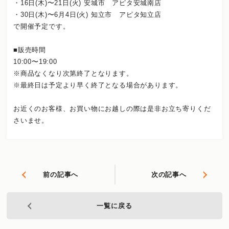
・16日(木)〜21日(火) 安城市 アピタ安城南店
・30日(木)〜6月4日(火) 知立市 アピタ知立店
で開催予定です。
■販売時間
10:00〜19:00
※商品なくなり次第終了となります。
※最終日は予定より早く終了となる場合があります。
お近くのお客様、お買い物にお越しの際は是非お立ち寄りくだ
さいませ。
前の記事へ
次の記事へ
一覧に戻る