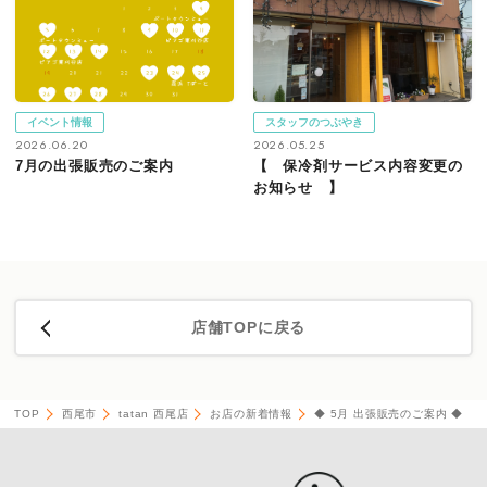
イベント情報
スタッフのつぶやき
2026.06.20
2026.05.25
7月の出張販売のご案内
【 保冷剤サービス内容変更の
お知らせ 】
店舗TOPに戻る
TOP
西尾市
tatan 西尾店
お店の新着情報
◆ 5月 出張販売のご案内 ◆