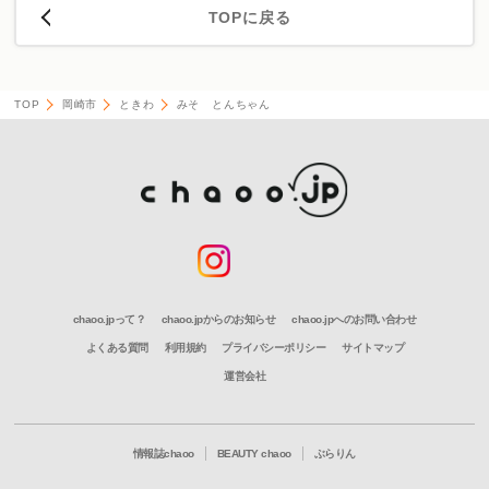
TOPに戻る
TOP
岡崎市
ときわ
みそ とんちゃん
chaoo.jpって？
chaoo.jpからのお知らせ
chaoo.jpへのお問い合わせ
よくある質問
利用規約
プライバシーポリシー
サイトマップ
運営会社
情報誌chaoo
BEAUTY chaoo
ぶらりん