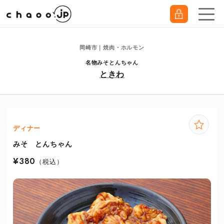
岡崎市｜焼肉・ホルモン
名物みそとんちゃん
ときわ
ディナー
みそ とんちゃん
¥380
（税込）