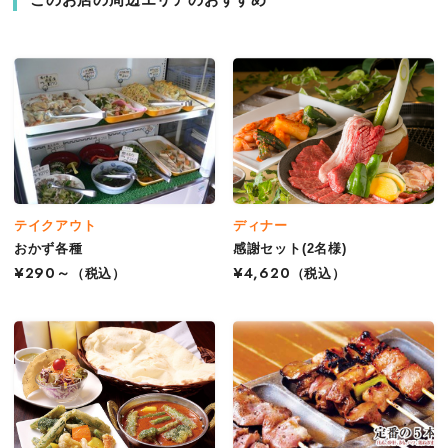
テイクアウト
ディナー
おかず各種
感謝セット(2名様)
¥290～
（税込）
¥4,620
（税込）