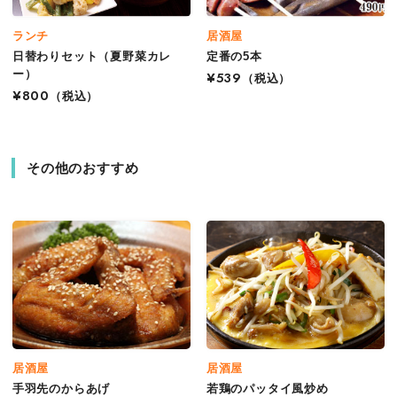
ランチ
居酒屋
日替わりセット（夏野菜カレ
定番の5本
ー）
¥539
（税込）
¥800
（税込）
その他のおすすめ
居酒屋
居酒屋
手羽先のからあげ
若鶏のパッタイ風炒め