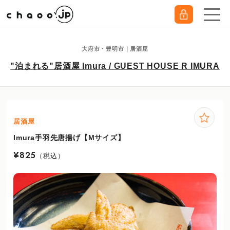
大府市・豊明市｜居酒屋
"泊まれる"居酒屋 Imura / GUEST HOUSE R IMURA
居酒屋
Imura手羽先唐揚げ【Mサイズ】
¥825
（税込）