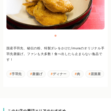
国産手羽先、秘伝の粉、特製ダレをかけたImuraのオリジナル手
羽先唐揚げ。ファンも大多数！食べ出したら止まらない逸品で
す！
手羽先
唐揚げ
ディナー
肉
居酒屋
このお店の周辺エリアのおすすめ