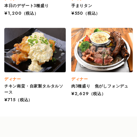
本日のデザート3種盛り
手まりタン
¥1,200
（税込）
¥550
（税込）
ディナー
ディナー
チキン南蛮・自家製タルタルソ
肉3種盛り 焦がしフォンデュ
ース
¥2,629
（税込）
¥715
（税込）