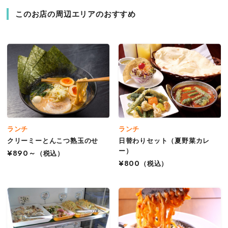
このお店の周辺エリアのおすすめ
ランチ
ランチ
クリーミーとんこつ熟玉のせ
日替わりセット（夏野菜カレ
ー）
¥890～
（税込）
¥800
（税込）