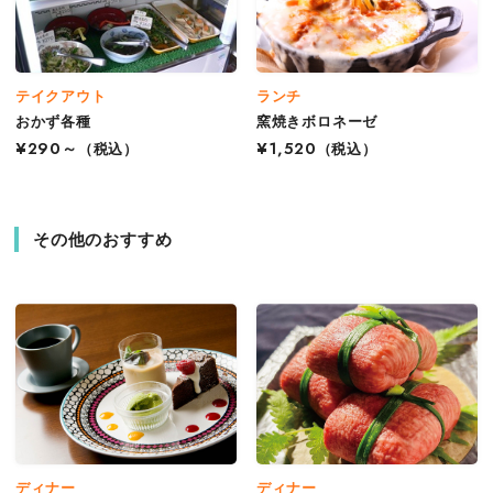
テイクアウト
ランチ
おかず各種
窯焼きボロネーゼ
¥290～
（税込）
¥1,520
（税込）
その他のおすすめ
ディナー
ディナー