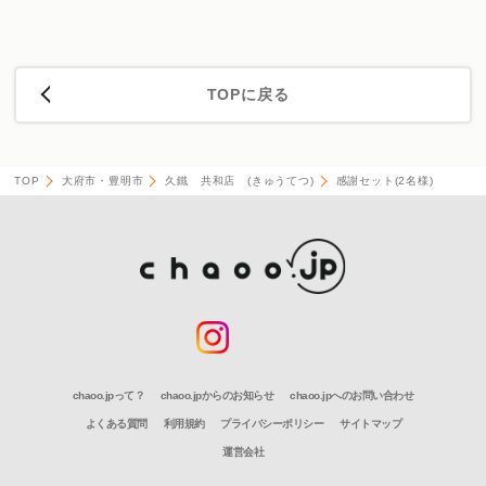
TOPに戻る
TOP
大府市・豊明市
久鐵 共和店 (きゅうてつ)
感謝セット(2名様)
chaoo.jpって？
chaoo.jpからのお知らせ
chaoo.jpへのお問い合わせ
よくある質問
利用規約
プライバシーポリシー
サイトマップ
運営会社