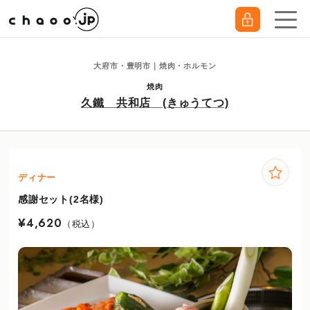
大府市・豊明市｜焼肉・ホルモン
焼肉
久鐵 共和店 (きゅうてつ)
ディナー
感謝セット(2名様)
¥4,620
（税込）