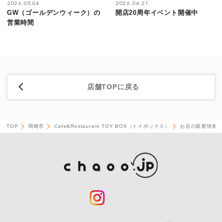
2026.05.04
2026.04.21
GW（ゴールデンウィーク）の
開店20周年イベント開催中
営業時間
店舗TOPに戻る
TOP
岡崎市
Cafe&Restaurant TOY BOX（トイボックス）
お店の新着情報