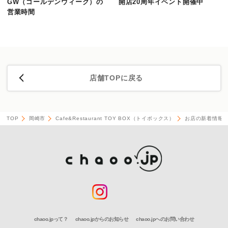
GW（ゴールデンウィーク）の
開店20周年イベント開催中
営業時間
店舗TOPに戻る
TOP
岡崎市
Cafe&Restaurant TOY BOX（トイボックス）
お店の新着情報
chaoo.jpって？
chaoo.jpからのお知らせ
chaoo.jpへのお問い合わせ