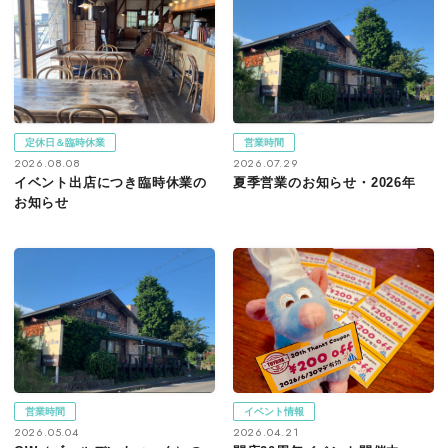
定休日＆臨時休業
営業時間
2026.08.08
2026.07.29
イベント出店につき臨時休業の
夏季営業のお知らせ・2026年
お知らせ
営業時間
イベント情報
2026.05.04
2026.04.21