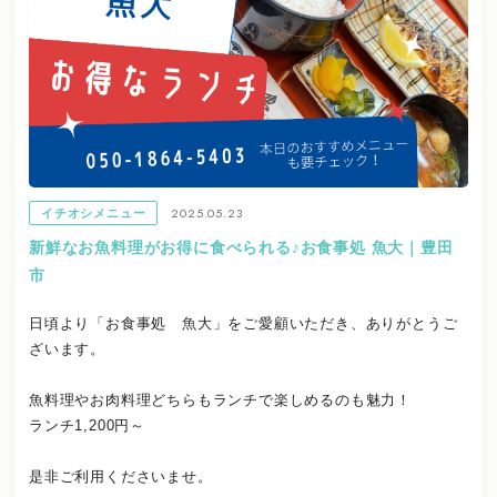
2025.05.23
イチオシメニュー
新鮮なお魚料理がお得に食べられる♪お食事処 魚大｜豊田
市
日頃より「お食事処 魚大」をご愛顧いただき、ありがとうご
ざいます。
魚料理やお肉料理どちらもランチで楽しめるのも魅力！
ランチ1,200円～
是非ご利用くださいませ。