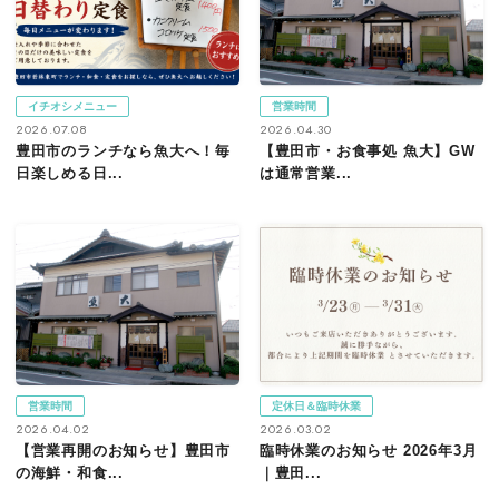
イチオシメニュー
営業時間
2026.07.08
2026.04.30
豊田市のランチなら魚大へ！毎
【豊田市・お食事処 魚大】GW
日楽しめる日...
は通常営業...
営業時間
定休日＆臨時休業
2026.04.02
2026.03.02
【営業再開のお知らせ】豊田市
臨時休業のお知らせ 2026年3月
の海鮮・和食...
｜豊田...