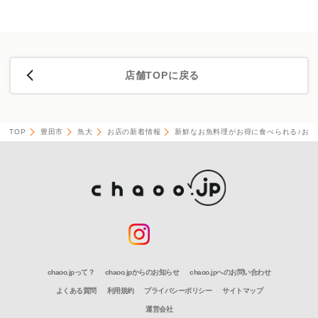
店舗TOPに戻る
TOP
豊田市
魚大
お店の新着情報
新鮮なお魚料理がお得に食べられる♪お食
chaoo.jpって？
chaoo.jpからのお知らせ
chaoo.jpへのお問い合わせ
よくある質問
利用規約
プライバシーポリシー
サイトマップ
運営会社