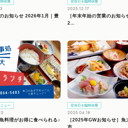
臨時休業
定休日＆臨時休業
13
2025.12.17
のお知らせ 2026年1月｜豊
［年末年始の営業のお知らせ 
2...
メニュー
定休日＆臨時休業
23
2025.04.18
魚料理がお得に食べられる♪
［2025年GWお知らせ］
市