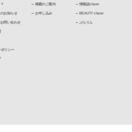
て？
掲載のご案内
情報誌chaoo
pからのお知らせ
お申し込み
BEAUTY chaoo
pへのお問い合わせ
ぶらりん
問
ーポリシー
プ