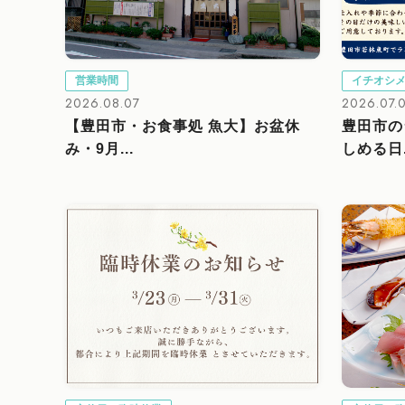
営業時間
イチオシ
2026.08.07
2026.07.
【豊田市・お食事処 魚大】お盆休
豊田市の
み・9月...
しめる日.