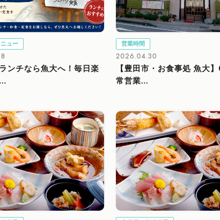
メニュー
営業時間
08
2026.04.30
ランチなら魚大へ！毎日楽
【豊田市・お食事処 魚大】
..
常営業...