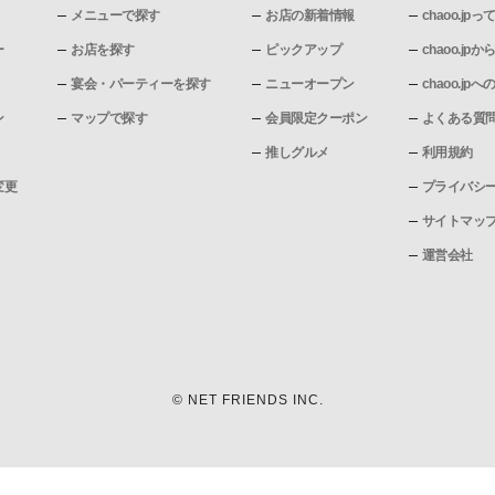
メニューで探す
お店の新着情報
chaoo.jpっ
ー
お店を探す
ピックアップ
chaoo.j
宴会・パーティーを探す
ニューオープン
chaoo.j
ン
マップで探す
会員限定クーポン
よくある質
推しグルメ
利用規約
変更
プライバシ
サイトマッ
運営会社
© NET FRIENDS INC.