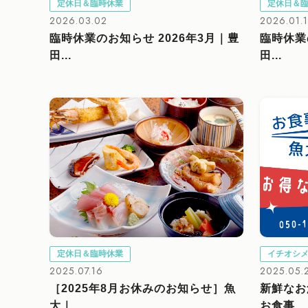
定休日＆臨時休業
定休日＆
2026.03.02
2026.01.
臨時休業のお知らせ 2026年3月｜豊
臨時休業
田...
田...
定休日＆臨時休業
イチオシ
2025.07.16
2025.05.
［2025年8月お休みのお知らせ］魚
新鮮なお
大｜...
お食事...