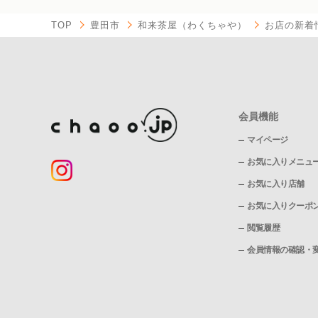
TOP
豊田市
和来茶屋（わくちゃや）
お店の新着
会員機能
マイページ
お気に入りメニュ
お気に入り店舗
お気に入りクーポ
閲覧履歴
会員情報の確認・