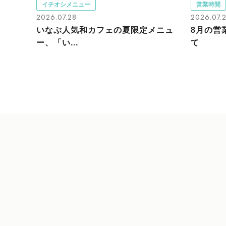
イチオシメニュー
営業時間
2026.07.28
2026.07.
いなぶ人気和カフェの夏限定メニュ
8月の営
ー、「い...
て