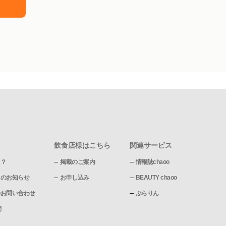
飲食店様はこちら
関連サービス
て？
掲載のご案内
情報誌chaoo
pからのお知らせ
お申し込み
BEAUTY chaoo
pへのお問い合わせ
ぶらりん
問