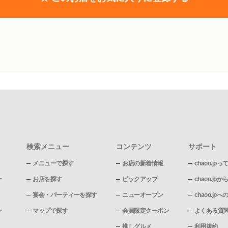
検索メニュー
コンテンツ
サポート
メニューで探す
お店の新着情報
chaoo.jpっ
ー
お店を探す
ピックアップ
chaoo.j
宴会・パーティーを探す
ニューオープン
chaoo.j
ン
マップで探す
会員限定クーポン
よくある質
推しグルメ
利用規約