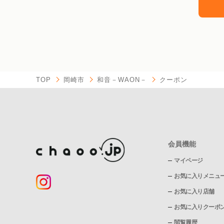
TOP
岡崎市
和音－WAON－
クーポン
会員機能
マイページ
お気に入りメニュ
お気に入り店舗
お気に入りクーポ
閲覧履歴