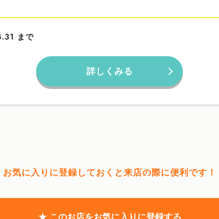
まで
8.31
詳しくみる
お気に入りに登録しておくと
来店の際に便利です！
★ このお店をお気に入りに登録する