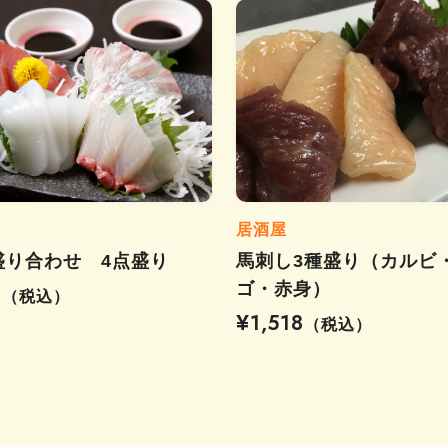
居酒屋
盛り合わせ 4点盛り
馬刺し3種盛り（カルビ
ゴ・赤身）
2
（税込）
¥1,518
（税込）