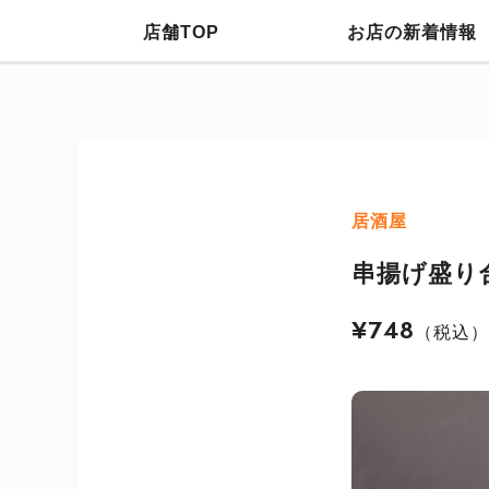
店舗TOP
お店の新着情報
居酒屋
串揚げ盛り合
¥748
（税込）