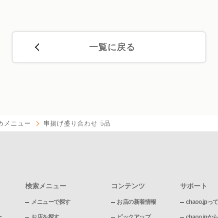
一覧に戻る
めメニュー
串揚げ盛り合わせ 5品
検索メニュー
コンテンツ
サポート
メニューで探す
お店の新着情報
chaoo.jpっ
ー
お店を探す
ピックアップ
chaoo.j