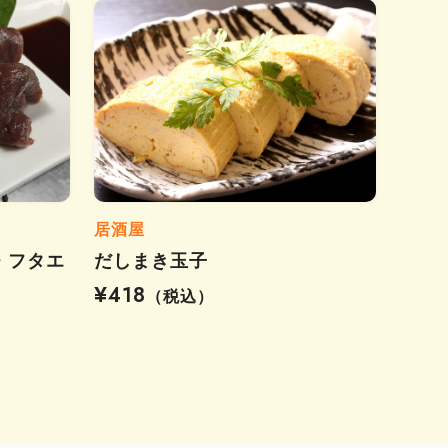
居酒屋
・フタエ
だしまき玉子
¥418
（税込）