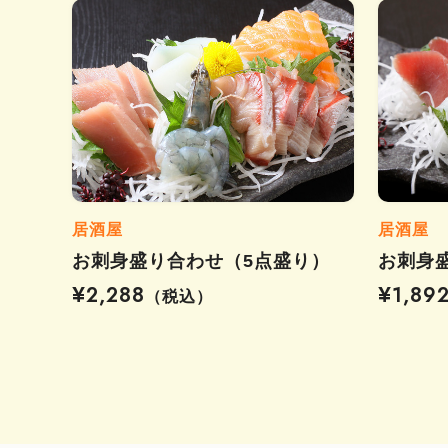
居酒屋
居酒屋
お刺身盛り合わせ（5点盛り）
お刺身
¥2,288
¥1,89
（税込）