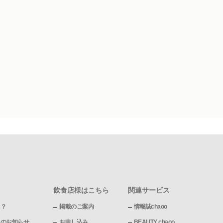
飲食店様はこちら
関連サービス
て？
掲載のご案内
情報誌chaoo
pからのお知らせ
お申し込み
BEAUTY chaoo