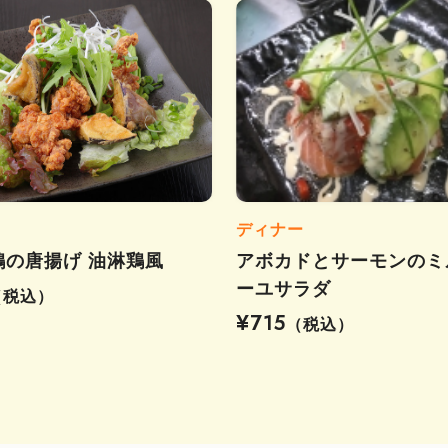
ディナー
鶏の唐揚げ 油淋鶏風
アボカドとサーモンのミ
ーユサラダ
（税込）
¥715
（税込）