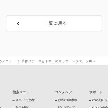
一覧に戻る
めメニュー
手作りチーズとトマトのサラダ ～ファルシ風～
検索メニュー
コンテンツ
サポート
メニューで探す
お店の新着情報
chaoo.jpっ
ー
お店を探す
ピックアップ
chaoo.j