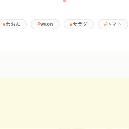
わおん
waon
サラダ
トマト