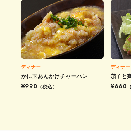
ディナー
ディナー
かに玉あんかけチャーハン
茄子と
¥990
¥660
（税込）