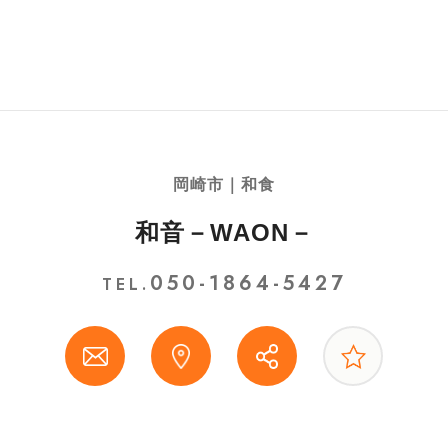
岡崎市｜和食
和音－WAON－
050-1864-5427
TEL.