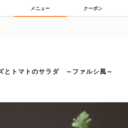
メニュー
クーポン
ズとトマトのサラダ ～ファルシ風～
）