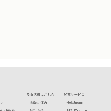
飲食店様はこちら
関連サービス
て？
掲載のご案内
情報誌chaoo
pからのお知らせ
お申し込み
BEAUTY chaoo