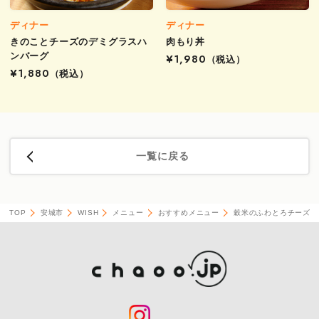
ディナー
ディナー
きのことチーズのデミグラスハ
肉もり丼
ンバーグ
¥1,980
（税込）
¥1,880
（税込）
一覧に戻る
TOP
安城市
WISH
メニュー
おすすめメニュー
穀米のふわとろチーズオ