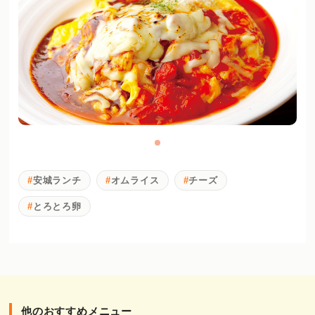
安城ランチ
オムライス
チーズ
とろとろ卵
他のおすすめメニュー