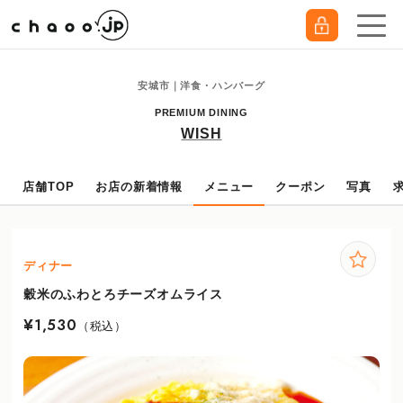
安城市｜洋食・ハンバーグ
PREMIUM DINING
WISH
店舗TOP
お店の新着情報
メニュー
クーポン
写真
ディナー
穀米のふわとろチーズオムライス
¥1,530
（税込）