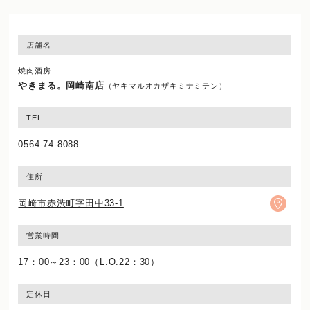
店舗名
焼肉酒房
やきまる。岡崎南店
（ヤキマルオカザキミナミテン）
TEL
0564-74-8088
住所
岡崎市赤渋町字田中33-1
営業時間
17：00～23：00（L.O.22：30）
定休日