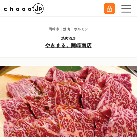
岡崎市｜焼肉・ホルモン
焼肉酒房
やきまる。岡崎南店