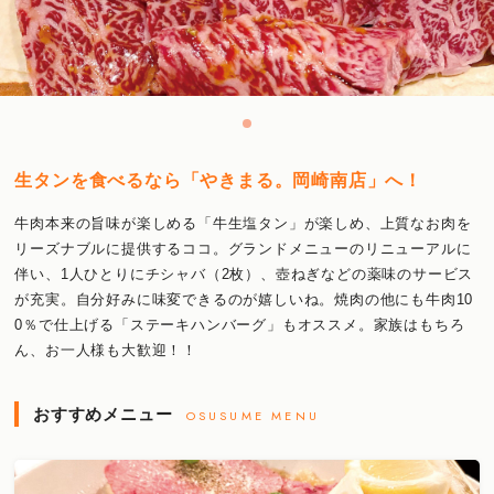
生タンを食べるなら「やきまる。岡崎南店」へ！
牛肉本来の旨味が楽しめる「牛生塩タン」が楽しめ、上質なお肉を
リーズナブルに提供するココ。グランドメニューのリニューアルに
伴い、1人ひとりにチシャバ（2枚）、壺ねぎなどの薬味のサービス
が充実。自分好みに味変できるのが嬉しいね。焼肉の他にも牛肉10
0％で仕上げる「ステーキハンバーグ」もオススメ。家族はもちろ
ん、お一人様も大歓迎！！
おすすめメニュー
OSUSUME MENU