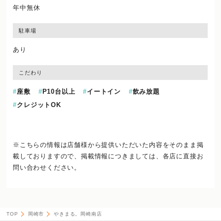
年中無休
駐車場
あり
こだわり
座敷
P10台以上
イートイン
飲み放題
クレジットOK
※こちらの情報は店舗様から提供いただいた内容をそのまま掲
載しておりますので、
掲載情報につきましては、各店に直接お
問い合わせください。
TOP
岡崎市
やきまる。岡崎南店