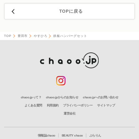
TOPに戻る
TOP
豊田市
やすひろ
鉄板ハンバーグセット
chaoo.jpって？
chaoo.jpからのお知らせ
chaoo.jpへのお問い合わせ
よくある質問
利用規約
プライバシーポリシー
サイトマップ
運営会社
情報誌chaoo
BEAUTY chaoo
ぶらりん