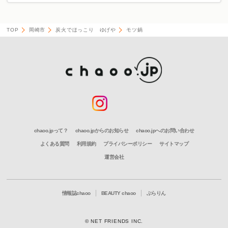
TOP
岡崎市
炭火でほっこり ゆげや
モツ鍋
chaoo.jpって？
chaoo.jpからのお知らせ
chaoo.jpへのお問い合わせ
よくある質問
利用規約
プライバシーポリシー
サイトマップ
運営会社
情報誌chaoo
BEAUTY chaoo
ぶらりん
© NET FRIENDS INC.