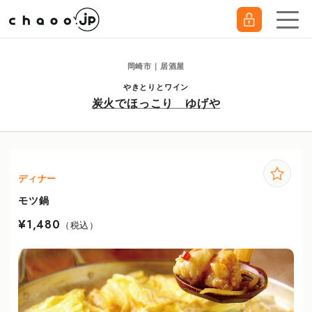
岡崎市｜居酒屋
やきとりとワイン
炭火でほっこり ゆげや
ディナー
モツ鍋
¥1,480
（税込）