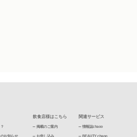
飲食店様はこちら
関連サービス
て？
掲載のご案内
情報誌chaoo
pからのお知らせ
お申し込み
BEAUTY chaoo