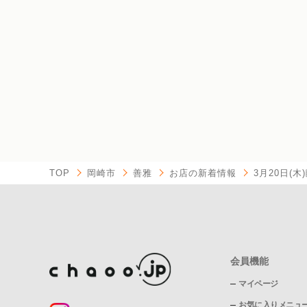
TOP
岡崎市
善雅
お店の新着情報
3月20日(
会員機能
マイページ
お気に入りメニュ