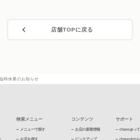
店舗TOPに戻る
木)臨時休業のお知らせ
検索メニュー
コンテンツ
サポート
メニューで探す
お店の新着情報
chaoo.jpっ
ー
お店を探す
ピックアップ
chaoo.j