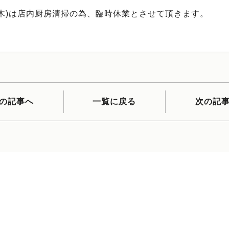
日(木)は店内厨房清掃の為、臨時休業とさせて頂きます。
の記事へ
一覧に戻る
次の記